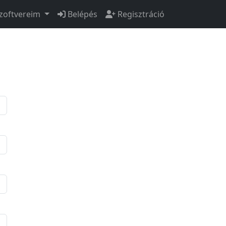
zoftvereim
Belépés
Regisztráció